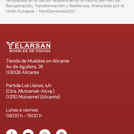
renovables en el sector residencial en el marco del Plan de
Recuperación, Transformación y Resiliencia, financiado por la
Unión Europea – NextGenerationEU
Tienda de Muebles en Alicante
Av. de Aguilera, 26
03006 Alicante
Partida Los Llanos, s/n
(Ctra. Mutxamel-Alcoy)
03110 Mutxamel (Alicante)
Lunes a viernes:
08:00 h - 19.00 h