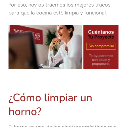
Por eso, hoy os traemos los mejores trucos
para que la cocina esté limpia y funcional.
¿Cómo limpiar un
horno?
El horno es uno de los electrodomésticos que,