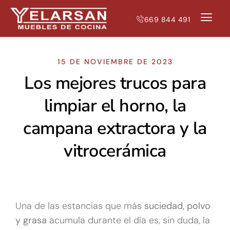
669 844 491
NUESTRAS T
MUEBLES DE 
15 DE NOVIEMBRE DE 2023
Los mejores trucos para
limpiar el horno, la
campana extractora y la
vitrocerámica
Una de las estancias que más
suciedad, polvo
y grasa
acumula durante el día es, sin duda, la