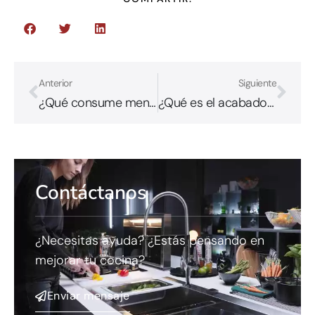
Anterior
Siguiente
¿Qué consume menos: la cocina de gas, vitrocerámica o inducción?
¿Qué es el acabado lacado y cuáles son sus beneficios?
Contáctanos
¿Necesitas ayuda? ¿Estás pensando en
mejorar tu cocina?
Enviar mensaje