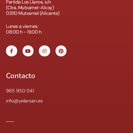
Partida Los Llanos, s/n
(Ctra. Mutxamel-Alcoy)
03110 Mutxamel (Alicante)
Lunes a viernes:
08:00 h - 19.00 h
Contacto
965 950 041
info@yelarsan.es