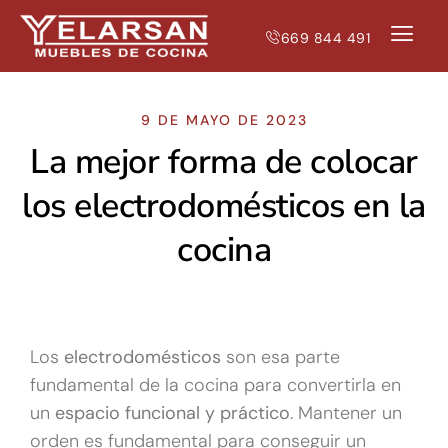
669 844 491
NUESTRAS T
MUEBLES DE 
9 DE MAYO DE 2023
La mejor forma de colocar
los electrodomésticos en la
cocina
Los
electrodomésticos
son esa parte
fundamental de la cocina para convertirla en
un
espacio funcional y práctico
. Mantener un
orden es fundamental para conseguir un