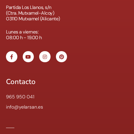
Partida Los Llanos, s/n
(Ctra. Mutxamel-Alcoy)
03110 Mutxamel (Alicante)
Lunes a viernes:
08:00 h - 19.00 h
Contacto
965 950 041
info@yelarsan.es