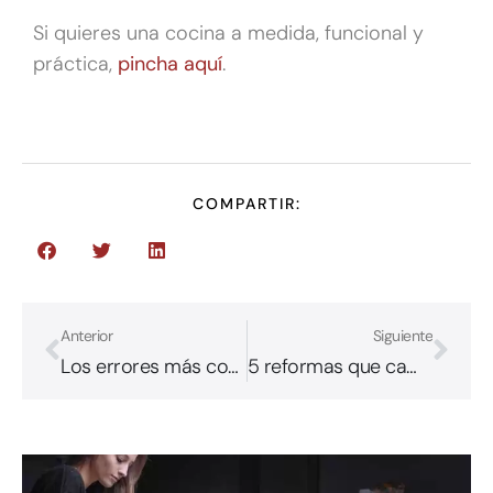
Si quieres una cocina a medida, funcional y
práctica,
pincha aquí
.
COMPARTIR:
Anterior
Siguiente
Los errores más comunes a la hora de diseñar tu cocina
5 reformas que cambiarán el aspecto de tu cocina pequeña