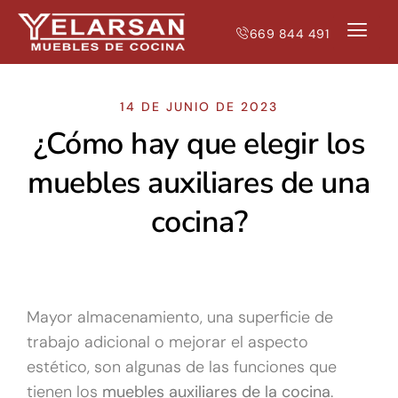
669 844 491
NUESTRAS T
MUEBLES DE 
14 DE JUNIO DE 2023
¿Cómo hay que elegir los
muebles auxiliares de una
cocina?
Mayor almacenamiento, una superficie de
trabajo adicional o mejorar el aspecto
estético, son algunas de las funciones que
tienen los
muebles auxiliares de la cocina
.