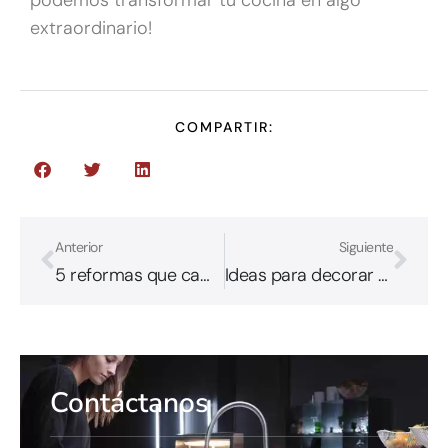
extraordinario!
COMPARTIR:
Anterior
Siguiente
5 reformas que cambiarán el aspecto de tu cocina pequeña
Ideas para decorar una cocina blanca de forma moderna
Contáctanos