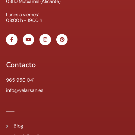
03110 Mutxamel (Alicante)
Lunes a viernes:
08:00 h - 19.00 h
Contacto
965 950 041
info@yelarsan.es
Blog