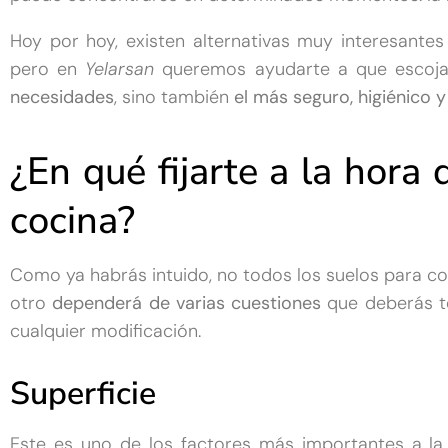
Hoy por hoy, existen alternativas muy interesantes
pero en
Yelarsan
queremos ayudarte a que escoj
necesidades
, sino también
el más seguro, higiénico y
¿En qué fijarte a la hora 
cocina?
Como ya habrás intuido, no todos los suelos para co
otro
dependerá de varias cuestiones
que deberás te
cualquier modificación.
Superficie
Este es uno de los factores más importantes a la