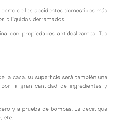
 parte de los
accidentes domésticos más
os o líquidos derramados.
cina con
propiedades antideslizantes
. Tus
de la casa,
su superficie será también una
por la gran cantidad de ingredientes y
ero y a prueba de bombas
. Es decir, que
, etc.