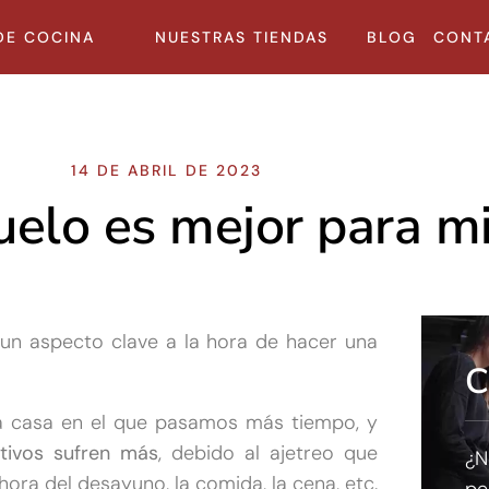
DE COCINA
NUESTRAS TIENDAS
BLOG
CONT
14 DE ABRIL DE 2023
uelo es mejor para mi
n aspecto clave a la hora de hacer una
C
la casa en el que pasamos más tiempo, y
tivos sufren más
, debido al ajetreo que
¿N
ra del desayuno, la comida, la cena, etc.