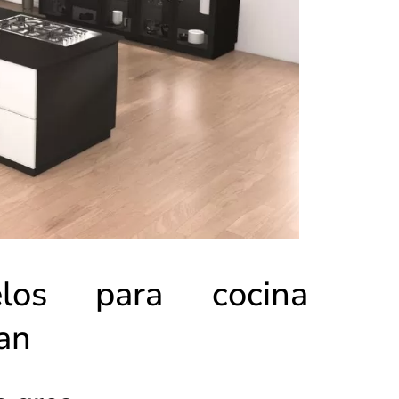
los para cocina
an