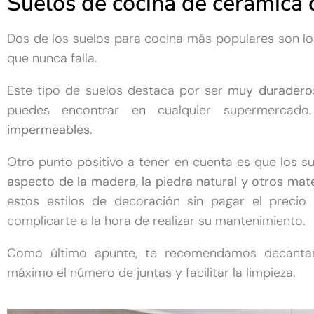
Suelos de cocina de cerámica 
Dos de los suelos para cocina más populares son lo
que nunca falla.
Este tipo de suelos destaca por ser
muy duraderos
puedes encontrar en cualquier supermercad
impermeables
.
Otro punto positivo a tener en cuenta es que los 
aspecto de la madera, la piedra natural y otros mate
estos estilos de decoración sin pagar el precio e
complicarte a la hora de realizar su mantenimiento.
Como último apunte, te recomendamos decantart
máximo el número de juntas y facilitar la limpieza.