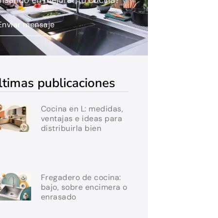
nsando en mejorar tu cocina?
Enviar mensaje
ltimas publicaciones
Cocina en L: medidas,
ventajas e ideas para
distribuirla bien
Fregadero de cocina:
bajo, sobre encimera o
enrasado