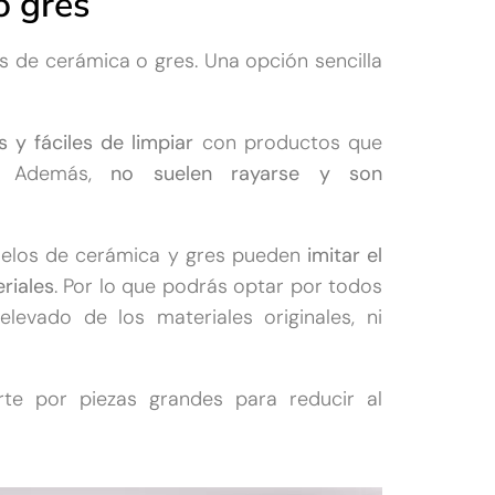
o gres
s de cerámica o gres. Una opción sencilla
 y fáciles de limpiar
con productos que
o. Además,
no suelen rayarse y son
suelos de cerámica y gres pueden
imitar el
riales
. Por lo que podrás optar por todos
levado de los materiales originales, ni
e por piezas grandes para reducir al