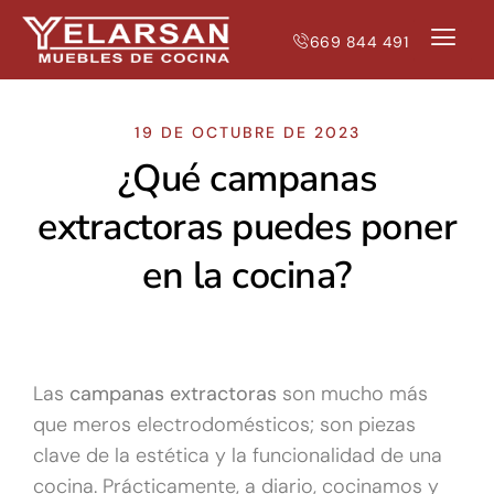
669 844 491
NUESTRAS T
MUEBLES DE 
19 DE OCTUBRE DE 2023
¿Qué campanas
extractoras puedes poner
en la cocina?
Las
campanas extractoras
son mucho más
que meros electrodomésticos; son piezas
clave de la estética y la funcionalidad de una
cocina. Prácticamente, a diario, cocinamos y