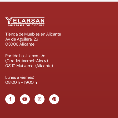
Tienda de Muebles en Alicante
Av. de Aguilera, 26
03006 Alicante
Partida Los Llanos, s/n
(Ctra. Mutxamel-Alcoy)
03110 Mutxamel (Alicante)
Lunes a viernes:
08:00 h - 19.00 h